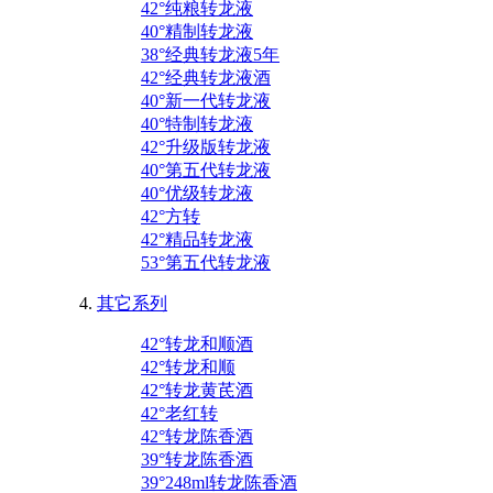
42°纯粮转龙液
40°精制转龙液
38°经典转龙液5年
42°经典转龙液酒
40°新一代转龙液
40°特制转龙液
42°升级版转龙液
40°第五代转龙液
40°优级转龙液
42°方转
42°精品转龙液
53°第五代转龙液
其它系列
42°转龙和顺酒
42°转龙和顺
42°转龙黄芪酒
42°老红转
42°转龙陈香酒
39°转龙陈香酒
39°248ml转龙陈香酒