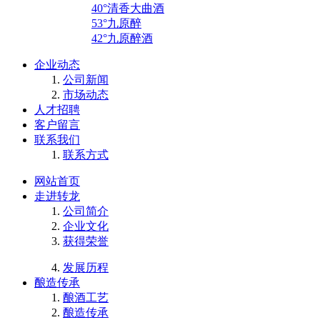
40°清香大曲酒
53°九原醉
42°九原醉酒
企业动态
公司新闻
市场动态
人才招聘
客户留言
联系我们
联系方式
网站首页
走进转龙
公司简介
企业文化
获得荣誉
发展历程
酿造传承
酿酒工艺
酿造传承