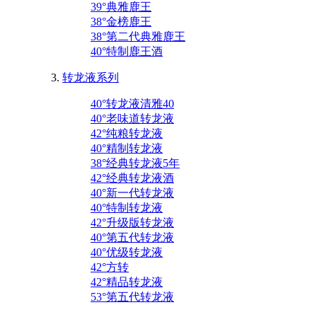
39°典雅鹿王
38°金榜鹿王
38°第二代典雅鹿王
40°特制鹿王酒
转龙液系列
40°转龙液清雅40
40°老味道转龙液
42°纯粮转龙液
40°精制转龙液
38°经典转龙液5年
42°经典转龙液酒
40°新一代转龙液
40°特制转龙液
42°升级版转龙液
40°第五代转龙液
40°优级转龙液
42°方转
42°精品转龙液
53°第五代转龙液