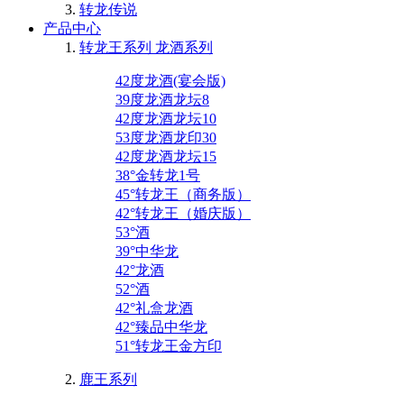
转龙传说
产品中心
转龙王系列 龙酒系列
42度龙酒(宴会版)
39度龙酒龙坛8
42度龙酒龙坛10
53度龙酒龙印30
42度龙酒龙坛15
38°金转龙1号
45°转龙王（商务版）
42°转龙王（婚庆版）
53°酒
39°中华龙
42°龙酒
52°酒
42°礼盒龙酒
42°臻品中华龙
51°转龙王金方印
鹿王系列