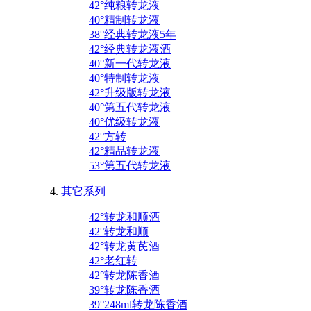
42°纯粮转龙液
40°精制转龙液
38°经典转龙液5年
42°经典转龙液酒
40°新一代转龙液
40°特制转龙液
42°升级版转龙液
40°第五代转龙液
40°优级转龙液
42°方转
42°精品转龙液
53°第五代转龙液
其它系列
42°转龙和顺酒
42°转龙和顺
42°转龙黄芪酒
42°老红转
42°转龙陈香酒
39°转龙陈香酒
39°248ml转龙陈香酒