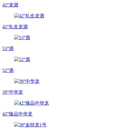
42°龙酒
42°礼盒龙酒
53°酒
52°酒
39°中华龙
42°臻品中华龙