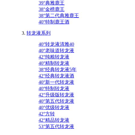
39°典雅鹿王
38°金榜鹿王
38°第二代典雅鹿王
40°特制鹿王酒
转龙液系列
40°转龙液清雅40
40°老味道转龙液
42°纯粮转龙液
40°精制转龙液
38°经典转龙液5年
42°经典转龙液酒
40°新一代转龙液
40°特制转龙液
42°升级版转龙液
40°第五代转龙液
40°优级转龙液
42°方转
42°精品转龙液
53°第五代转龙液