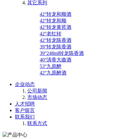
其它系列
42°转龙和顺酒
42°转龙和顺
42°转龙黄芪酒
42°老红转
42°转龙陈香酒
39°转龙陈香酒
39°248ml转龙陈香酒
40°清香大曲酒
53°九原醉
42°九原醉酒
企业动态
公司新闻
市场动态
人才招聘
客户留言
联系我们
联系方式