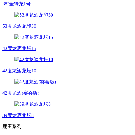
38°金转龙1号
53度龙酒龙印30
42度龙酒龙坛15
42度龙酒龙坛10
42度龙酒(宴会版)
39度龙酒龙坛8
鹿王系列