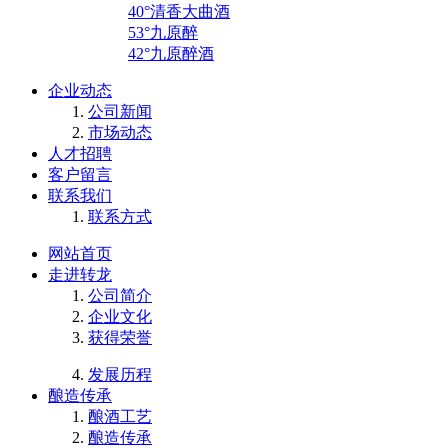
40°清香大曲酒
53°九原醉
42°九原醉酒
企业动态
公司新闻
市场动态
人才招聘
客户留言
联系我们
联系方式
网站首页
走进转龙
公司简介
企业文化
获得荣誉
发展历程
酿造传承
酿酒工艺
酿造传承