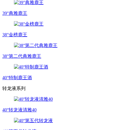
39°典雅鹿王
38°金榜鹿王
38°第二代典雅鹿王
40°特制鹿王酒
转龙液系列
40°转龙液清雅40