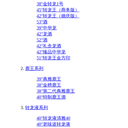
38°金转龙1号
45°转龙王（商务版）
42°转龙王（婚庆版）
53°酒
39°中华龙
42°龙酒
52°酒
42°礼盒龙酒
42°臻品中华龙
51°转龙王金方印
鹿王系列
39°典雅鹿王
38°金榜鹿王
38°第二代典雅鹿王
40°特制鹿王酒
转龙液系列
40°转龙液清雅40
40°老味道转龙液