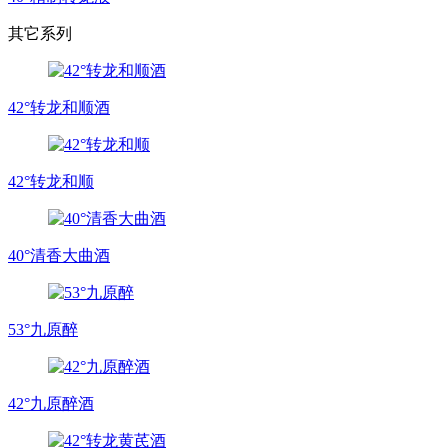
其它系列
42°转龙和顺酒
42°转龙和顺
40°清香大曲酒
53°九原醉
42°九原醉酒