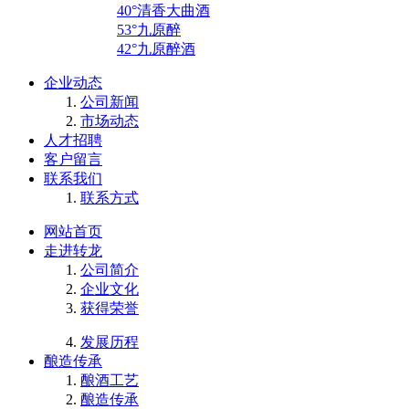
40°清香大曲酒
53°九原醉
42°九原醉酒
企业动态
公司新闻
市场动态
人才招聘
客户留言
联系我们
联系方式
网站首页
走进转龙
公司简介
企业文化
获得荣誉
发展历程
酿造传承
酿酒工艺
酿造传承