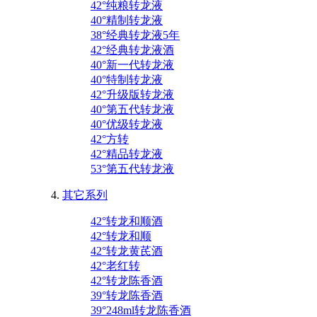
42°纯粮转龙液
40°精制转龙液
38°经典转龙液5年
42°经典转龙液酒
40°新一代转龙液
40°特制转龙液
42°升级版转龙液
40°第五代转龙液
40°优级转龙液
42°方转
42°精品转龙液
53°第五代转龙液
其它系列
42°转龙和顺酒
42°转龙和顺
42°转龙黄芪酒
42°老红转
42°转龙陈香酒
39°转龙陈香酒
39°248ml转龙陈香酒