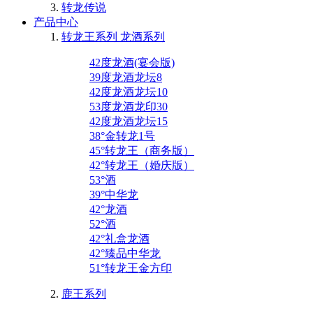
转龙传说
产品中心
转龙王系列 龙酒系列
42度龙酒(宴会版)
39度龙酒龙坛8
42度龙酒龙坛10
53度龙酒龙印30
42度龙酒龙坛15
38°金转龙1号
45°转龙王（商务版）
42°转龙王（婚庆版）
53°酒
39°中华龙
42°龙酒
52°酒
42°礼盒龙酒
42°臻品中华龙
51°转龙王金方印
鹿王系列