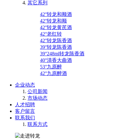
其它系列
42°转龙和顺酒
42°转龙和顺
42°转龙黄芪酒
42°老红转
42°转龙陈香酒
39°转龙陈香酒
39°248ml转龙陈香酒
40°清香大曲酒
53°九原醉
42°九原醉酒
企业动态
公司新闻
市场动态
人才招聘
客户留言
联系我们
联系方式