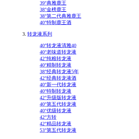
39°典雅鹿王
38°金榜鹿王
38°第二代典雅鹿王
40°特制鹿王酒
转龙液系列
40°转龙液清雅40
40°老味道转龙液
42°纯粮转龙液
40°精制转龙液
38°经典转龙液5年
42°经典转龙液酒
40°新一代转龙液
40°特制转龙液
42°升级版转龙液
40°第五代转龙液
40°优级转龙液
42°方转
42°精品转龙液
53°第五代转龙液