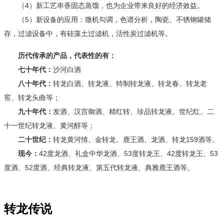
（4）新工艺串香固态蒸馏，也为企业带来良好的经济效益。
（5）新设备的应用：微机勾调，色谱分析，陶瓷、不锈钢罐储
存，过滤设备中，有硅藻土过滤机，活性炭过滤机等。
历代传承的产品，代表性的有：
七十年代：
沙河白酒
八十年代：
转龙白酒、转龙液、特制转龙液、转龙春、转龙老
窖、转龙头曲等；
九十年代：
发酒、汉宫御酒、精红转、珍品转龙液、世纪红、二
十一世纪转龙液、黄河醇等；
二十世纪：
转龙黄河情、金转龙、鹿王酒、龙酒、转龙159酒等。
现今：
42度龙酒、礼盒中华龙酒、53度转龙王、42度转龙王、53
度酒、52度酒、经典转龙液、第五代转龙液、典雅鹿王酒等。
转龙传说