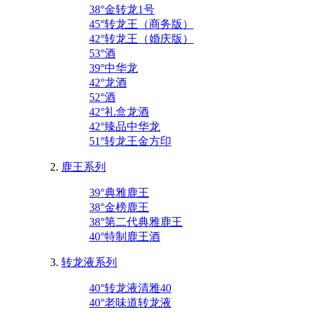
38°金转龙1号
45°转龙王（商务版）
42°转龙王（婚庆版）
53°酒
39°中华龙
42°龙酒
52°酒
42°礼盒龙酒
42°臻品中华龙
51°转龙王金方印
鹿王系列
39°典雅鹿王
38°金榜鹿王
38°第二代典雅鹿王
40°特制鹿王酒
转龙液系列
40°转龙液清雅40
40°老味道转龙液