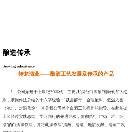
酿造传承
Brewing inheritance
转龙酒业——
酿酒工艺发展及传承的产品
1、公司始建于上世纪70年代，主要以“烟台白酒酿制操作法”为总
则，该操作法总结的十六字经验：“麸曲酵母、合理配料、低温入窖
（池）、定温蒸烧”一直是我公司整个白酒工艺操作的指导。在此基础
上又经过实践总结、学习同行的先进经验，贯彻执行了“稳、准、细、
净”的白酒操作法，并将此操作法“清蒸、清渣、地缸发酵、清蒸二次