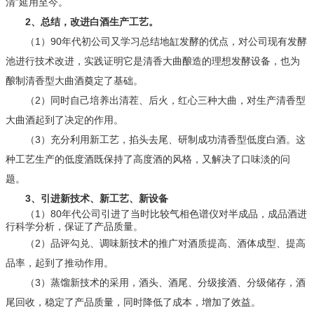
清”延用至今。
2、总结，改进白酒生产工艺。
（1）90年代初公司又学习总结地缸发酵的优点，对公司现有发酵
池进行技术改进，实践证明它是清香大曲酿造的理想发酵设备，也为
酿制清香型大曲酒奠定了基础。
（2）同时自己培养出清茬、后火，红心三种大曲，对生产清香型
大曲酒起到了决定的作用。
（3）充分利用新工艺，掐头去尾、研制成功清香型低度白酒。这
种工艺生产的低度酒既保持了高度酒的风格，又解决了口味淡的问
题。
3、引进新技术、新工艺、新设备
（1）80年代公司引进了当时比较气相色谱仪对半成品，成品酒进
行科学分析，保证了产品质量。
（2）品评勾兑、调味新技术的推广对酒质提高、酒体成型、提高
品率，起到了推动作用。
（3）蒸馏新技术的采用，酒头、酒尾、分级接酒、分级储存，酒
尾回收，稳定了产品质量，同时降低了成本，增加了效益。