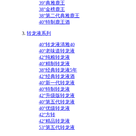
39°典雅鹿王
38°金榜鹿王
38°第二代典雅鹿王
40°特制鹿王酒
转龙液系列
40°转龙液清雅40
40°老味道转龙液
42°纯粮转龙液
40°精制转龙液
38°经典转龙液5年
42°经典转龙液酒
40°新一代转龙液
40°特制转龙液
42°升级版转龙液
40°第五代转龙液
40°优级转龙液
42°方转
42°精品转龙液
53°第五代转龙液