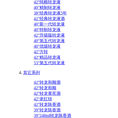
42°纯粮转龙液
40°精制转龙液
38°经典转龙液5年
42°经典转龙液酒
40°新一代转龙液
40°特制转龙液
42°升级版转龙液
40°第五代转龙液
40°优级转龙液
42°方转
42°精品转龙液
53°第五代转龙液
其它系列
42°转龙和顺酒
42°转龙和顺
42°转龙黄芪酒
42°老红转
42°转龙陈香酒
39°转龙陈香酒
39°248ml转龙陈香酒