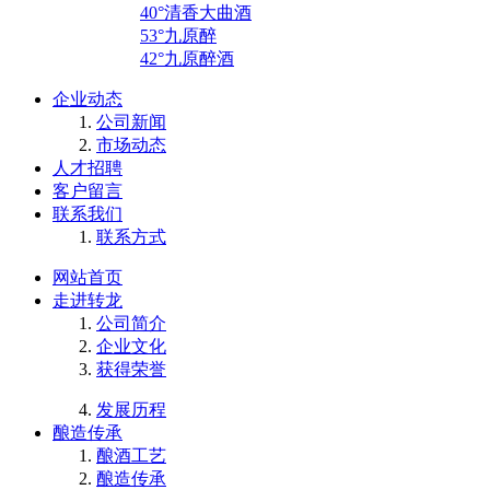
40°清香大曲酒
53°九原醉
42°九原醉酒
企业动态
公司新闻
市场动态
人才招聘
客户留言
联系我们
联系方式
网站首页
走进转龙
公司简介
企业文化
获得荣誉
发展历程
酿造传承
酿酒工艺
酿造传承