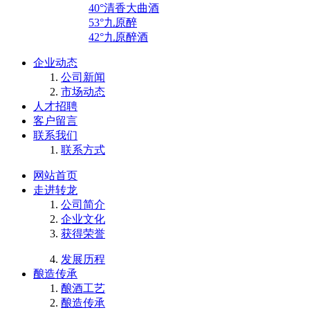
40°清香大曲酒
53°九原醉
42°九原醉酒
企业动态
公司新闻
市场动态
人才招聘
客户留言
联系我们
联系方式
网站首页
走进转龙
公司简介
企业文化
获得荣誉
发展历程
酿造传承
酿酒工艺
酿造传承