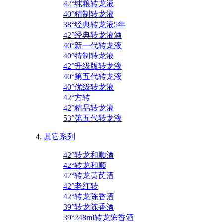
42°纯粮转龙液
40°精制转龙液
38°经典转龙液5年
42°经典转龙液酒
40°新一代转龙液
40°特制转龙液
42°升级版转龙液
40°第五代转龙液
40°优级转龙液
42°方转
42°精品转龙液
53°第五代转龙液
其它系列
42°转龙和顺酒
42°转龙和顺
42°转龙黄芪酒
42°老红转
42°转龙陈香酒
39°转龙陈香酒
39°248ml转龙陈香酒