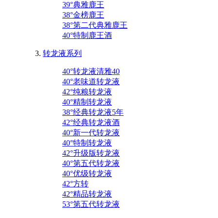
39°典雅鹿王
38°金榜鹿王
38°第二代典雅鹿王
40°特制鹿王酒
转龙液系列
40°转龙液清雅40
40°老味道转龙液
42°纯粮转龙液
40°精制转龙液
38°经典转龙液5年
42°经典转龙液酒
40°新一代转龙液
40°特制转龙液
42°升级版转龙液
40°第五代转龙液
40°优级转龙液
42°方转
42°精品转龙液
53°第五代转龙液