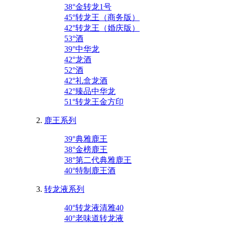
38°金转龙1号
45°转龙王（商务版）
42°转龙王（婚庆版）
53°酒
39°中华龙
42°龙酒
52°酒
42°礼盒龙酒
42°臻品中华龙
51°转龙王金方印
鹿王系列
39°典雅鹿王
38°金榜鹿王
38°第二代典雅鹿王
40°特制鹿王酒
转龙液系列
40°转龙液清雅40
40°老味道转龙液