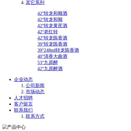
其它系列
42°转龙和顺酒
42°转龙和顺
42°转龙黄芪酒
42°老红转
42°转龙陈香酒
39°转龙陈香酒
39°248ml转龙陈香酒
40°清香大曲酒
53°九原醉
42°九原醉酒
企业动态
公司新闻
市场动态
人才招聘
客户留言
联系我们
联系方式