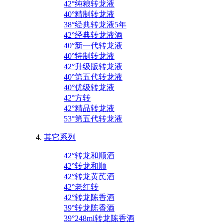
42°纯粮转龙液
40°精制转龙液
38°经典转龙液5年
42°经典转龙液酒
40°新一代转龙液
40°特制转龙液
42°升级版转龙液
40°第五代转龙液
40°优级转龙液
42°方转
42°精品转龙液
53°第五代转龙液
其它系列
42°转龙和顺酒
42°转龙和顺
42°转龙黄芪酒
42°老红转
42°转龙陈香酒
39°转龙陈香酒
39°248ml转龙陈香酒