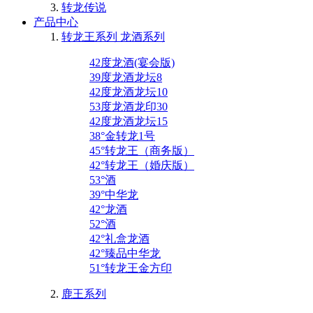
转龙传说
产品中心
转龙王系列 龙酒系列
42度龙酒(宴会版)
39度龙酒龙坛8
42度龙酒龙坛10
53度龙酒龙印30
42度龙酒龙坛15
38°金转龙1号
45°转龙王（商务版）
42°转龙王（婚庆版）
53°酒
39°中华龙
42°龙酒
52°酒
42°礼盒龙酒
42°臻品中华龙
51°转龙王金方印
鹿王系列