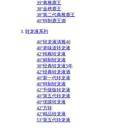
39°典雅鹿王
38°金榜鹿王
38°第二代典雅鹿王
40°特制鹿王酒
转龙液系列
40°转龙液清雅40
40°老味道转龙液
42°纯粮转龙液
40°精制转龙液
38°经典转龙液5年
42°经典转龙液酒
40°新一代转龙液
40°特制转龙液
42°升级版转龙液
40°第五代转龙液
40°优级转龙液
42°方转
42°精品转龙液
53°第五代转龙液