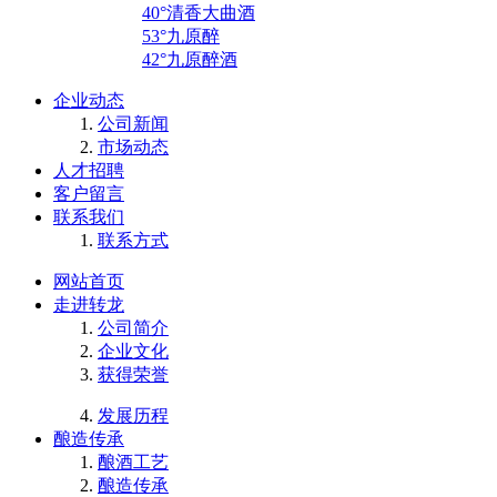
40°清香大曲酒
53°九原醉
42°九原醉酒
企业动态
公司新闻
市场动态
人才招聘
客户留言
联系我们
联系方式
网站首页
走进转龙
公司简介
企业文化
获得荣誉
发展历程
酿造传承
酿酒工艺
酿造传承