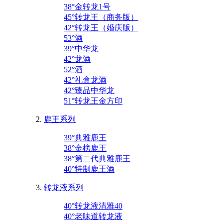
38°金转龙1号
45°转龙王（商务版）
42°转龙王（婚庆版）
53°酒
39°中华龙
42°龙酒
52°酒
42°礼盒龙酒
42°臻品中华龙
51°转龙王金方印
鹿王系列
39°典雅鹿王
38°金榜鹿王
38°第二代典雅鹿王
40°特制鹿王酒
转龙液系列
40°转龙液清雅40
40°老味道转龙液