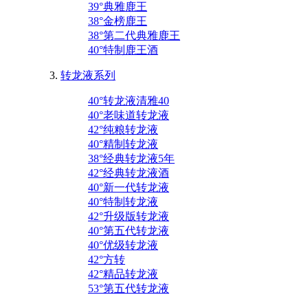
39°典雅鹿王
38°金榜鹿王
38°第二代典雅鹿王
40°特制鹿王酒
转龙液系列
40°转龙液清雅40
40°老味道转龙液
42°纯粮转龙液
40°精制转龙液
38°经典转龙液5年
42°经典转龙液酒
40°新一代转龙液
40°特制转龙液
42°升级版转龙液
40°第五代转龙液
40°优级转龙液
42°方转
42°精品转龙液
53°第五代转龙液