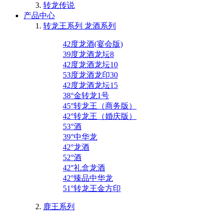
转龙传说
产品中心
转龙王系列 龙酒系列
42度龙酒(宴会版)
39度龙酒龙坛8
42度龙酒龙坛10
53度龙酒龙印30
42度龙酒龙坛15
38°金转龙1号
45°转龙王（商务版）
42°转龙王（婚庆版）
53°酒
39°中华龙
42°龙酒
52°酒
42°礼盒龙酒
42°臻品中华龙
51°转龙王金方印
鹿王系列