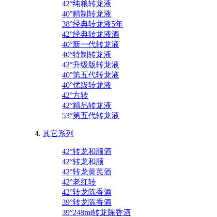
42°纯粮转龙液
40°精制转龙液
38°经典转龙液5年
42°经典转龙液酒
40°新一代转龙液
40°特制转龙液
42°升级版转龙液
40°第五代转龙液
40°优级转龙液
42°方转
42°精品转龙液
53°第五代转龙液
其它系列
42°转龙和顺酒
42°转龙和顺
42°转龙黄芪酒
42°老红转
42°转龙陈香酒
39°转龙陈香酒
39°248ml转龙陈香酒