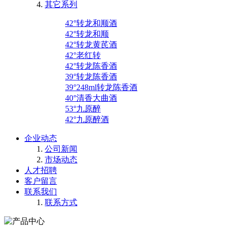
其它系列
42°转龙和顺酒
42°转龙和顺
42°转龙黄芪酒
42°老红转
42°转龙陈香酒
39°转龙陈香酒
39°248ml转龙陈香酒
40°清香大曲酒
53°九原醉
42°九原醉酒
企业动态
公司新闻
市场动态
人才招聘
客户留言
联系我们
联系方式