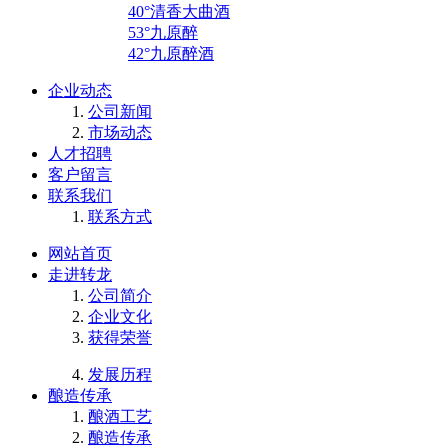
40°清香大曲酒
53°九原醉
42°九原醉酒
企业动态
公司新闻
市场动态
人才招聘
客户留言
联系我们
联系方式
网站首页
走进转龙
公司简介
企业文化
获得荣誉
发展历程
酿造传承
酿酒工艺
酿造传承