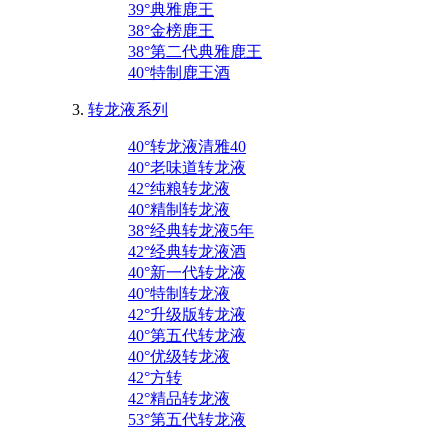
39°典雅鹿王
38°金榜鹿王
38°第二代典雅鹿王
40°特制鹿王酒
转龙液系列
40°转龙液清雅40
40°老味道转龙液
42°纯粮转龙液
40°精制转龙液
38°经典转龙液5年
42°经典转龙液酒
40°新一代转龙液
40°特制转龙液
42°升级版转龙液
40°第五代转龙液
40°优级转龙液
42°方转
42°精品转龙液
53°第五代转龙液