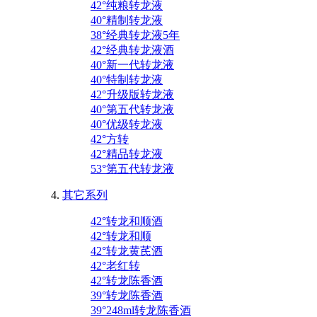
42°纯粮转龙液
40°精制转龙液
38°经典转龙液5年
42°经典转龙液酒
40°新一代转龙液
40°特制转龙液
42°升级版转龙液
40°第五代转龙液
40°优级转龙液
42°方转
42°精品转龙液
53°第五代转龙液
其它系列
42°转龙和顺酒
42°转龙和顺
42°转龙黄芪酒
42°老红转
42°转龙陈香酒
39°转龙陈香酒
39°248ml转龙陈香酒