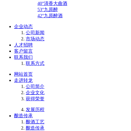
40°清香大曲酒
53°九原醉
42°九原醉酒
企业动态
公司新闻
市场动态
人才招聘
客户留言
联系我们
联系方式
网站首页
走进转龙
公司简介
企业文化
获得荣誉
发展历程
酿造传承
酿酒工艺
酿造传承