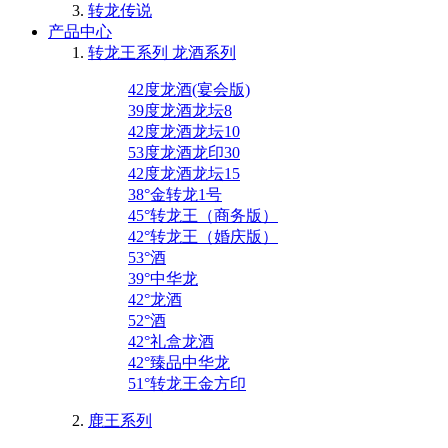
转龙传说
产品中心
转龙王系列 龙酒系列
42度龙酒(宴会版)
39度龙酒龙坛8
42度龙酒龙坛10
53度龙酒龙印30
42度龙酒龙坛15
38°金转龙1号
45°转龙王（商务版）
42°转龙王（婚庆版）
53°酒
39°中华龙
42°龙酒
52°酒
42°礼盒龙酒
42°臻品中华龙
51°转龙王金方印
鹿王系列