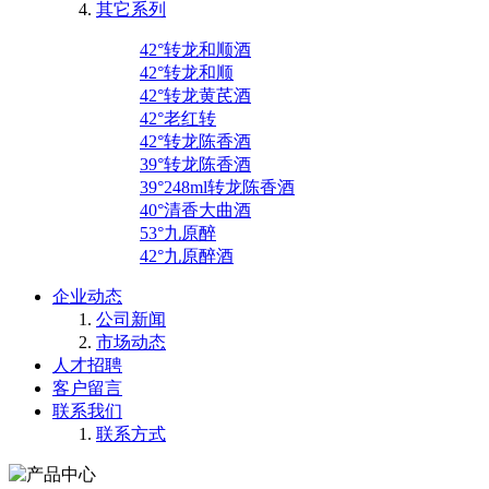
其它系列
42°转龙和顺酒
42°转龙和顺
42°转龙黄芪酒
42°老红转
42°转龙陈香酒
39°转龙陈香酒
39°248ml转龙陈香酒
40°清香大曲酒
53°九原醉
42°九原醉酒
企业动态
公司新闻
市场动态
人才招聘
客户留言
联系我们
联系方式