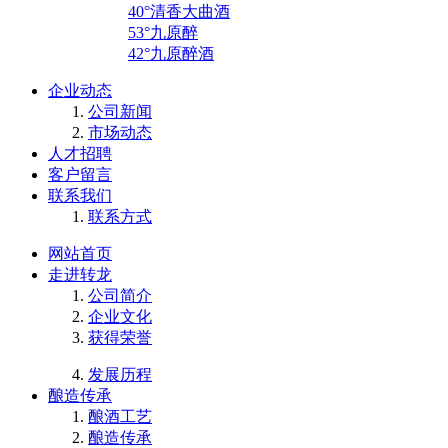
40°清香大曲酒
53°九原醉
42°九原醉酒
企业动态
公司新闻
市场动态
人才招聘
客户留言
联系我们
联系方式
网站首页
走进转龙
公司简介
企业文化
获得荣誉
发展历程
酿造传承
酿酒工艺
酿造传承