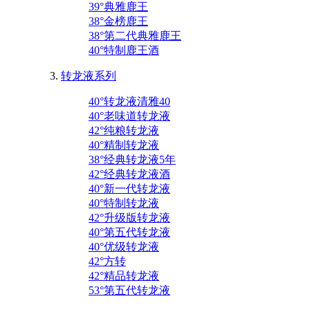
39°典雅鹿王
38°金榜鹿王
38°第二代典雅鹿王
40°特制鹿王酒
转龙液系列
40°转龙液清雅40
40°老味道转龙液
42°纯粮转龙液
40°精制转龙液
38°经典转龙液5年
42°经典转龙液酒
40°新一代转龙液
40°特制转龙液
42°升级版转龙液
40°第五代转龙液
40°优级转龙液
42°方转
42°精品转龙液
53°第五代转龙液