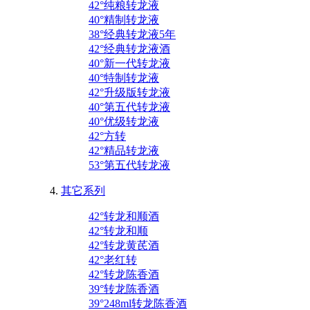
42°纯粮转龙液
40°精制转龙液
38°经典转龙液5年
42°经典转龙液酒
40°新一代转龙液
40°特制转龙液
42°升级版转龙液
40°第五代转龙液
40°优级转龙液
42°方转
42°精品转龙液
53°第五代转龙液
其它系列
42°转龙和顺酒
42°转龙和顺
42°转龙黄芪酒
42°老红转
42°转龙陈香酒
39°转龙陈香酒
39°248ml转龙陈香酒