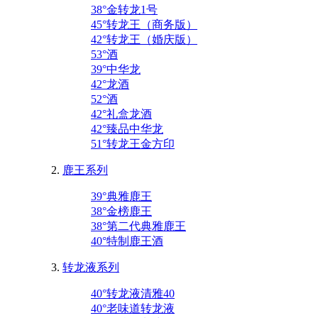
38°金转龙1号
45°转龙王（商务版）
42°转龙王（婚庆版）
53°酒
39°中华龙
42°龙酒
52°酒
42°礼盒龙酒
42°臻品中华龙
51°转龙王金方印
鹿王系列
39°典雅鹿王
38°金榜鹿王
38°第二代典雅鹿王
40°特制鹿王酒
转龙液系列
40°转龙液清雅40
40°老味道转龙液