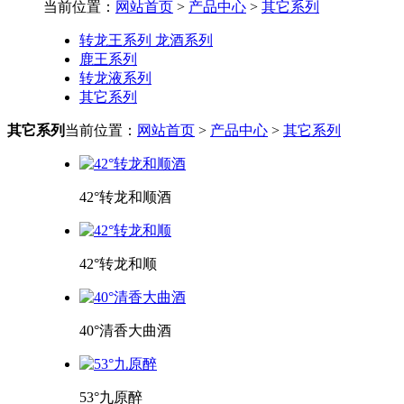
当前位置：
网站首页
>
产品中心
>
其它系列
转龙王系列 龙酒系列
鹿王系列
转龙液系列
其它系列
其它系列
当前位置：
网站首页
>
产品中心
>
其它系列
42°转龙和顺酒
42°转龙和顺
40°清香大曲酒
53°九原醉