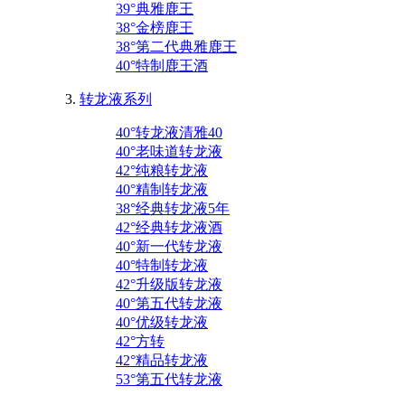
39°典雅鹿王
38°金榜鹿王
38°第二代典雅鹿王
40°特制鹿王酒
转龙液系列
40°转龙液清雅40
40°老味道转龙液
42°纯粮转龙液
40°精制转龙液
38°经典转龙液5年
42°经典转龙液酒
40°新一代转龙液
40°特制转龙液
42°升级版转龙液
40°第五代转龙液
40°优级转龙液
42°方转
42°精品转龙液
53°第五代转龙液