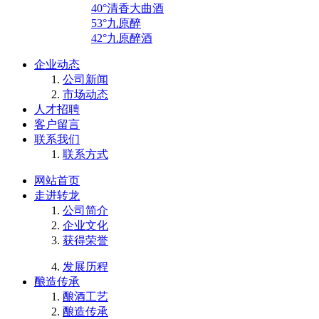
40°清香大曲酒
53°九原醉
42°九原醉酒
企业动态
公司新闻
市场动态
人才招聘
客户留言
联系我们
联系方式
网站首页
走进转龙
公司简介
企业文化
获得荣誉
发展历程
酿造传承
酿酒工艺
酿造传承