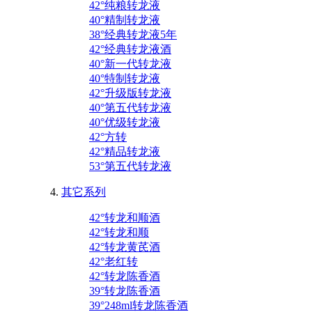
42°纯粮转龙液
40°精制转龙液
38°经典转龙液5年
42°经典转龙液酒
40°新一代转龙液
40°特制转龙液
42°升级版转龙液
40°第五代转龙液
40°优级转龙液
42°方转
42°精品转龙液
53°第五代转龙液
其它系列
42°转龙和顺酒
42°转龙和顺
42°转龙黄芪酒
42°老红转
42°转龙陈香酒
39°转龙陈香酒
39°248ml转龙陈香酒